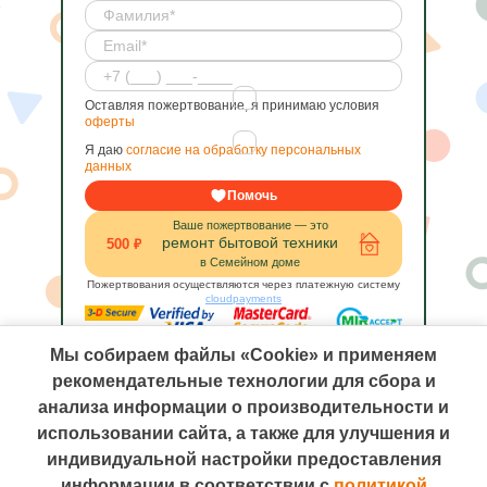
Оставляя пожертвование, я принимаю условия
оферты
Я даю
согласие на обработку персональных
данных
Помочь
Ваше пожертвование — это
ремонт бытовой техники
500 ₽
в Семейном доме
Пожертвования осуществляются через платежную систему
cloudpayments
Мы собираем файлы «Cookie» и применяем
рекомендательные технологии для сбора и
анализа информации о производительности и
использовании сайта, а также для улучшения и
индивидуальной настройки предоставления
информации в соответствии с
политикой