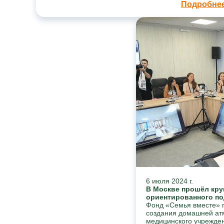
Подробне
6 июля 2024 г.
В Москве прошёл кру
ориентированного по
Фонд «Семья вместе» п
создания домашней ат
медицинского учрежден