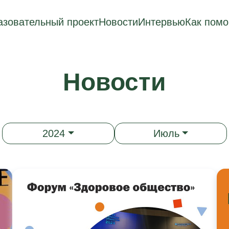
зовательный проект
Новости
Интервью
Как помо
Новости
2024
Июль