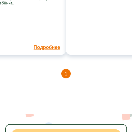
ебёнка.
Подробнее
1