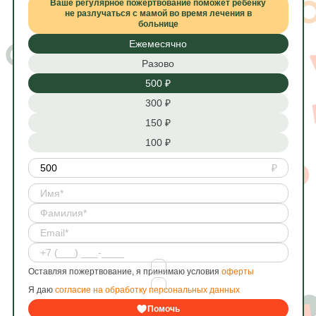
Ваше регулярное пожертвование поможет ребенку
не разлучаться с мамой во время лечения в
больнице
Ежемесячно
Разово
500 ₽
300 ₽
150 ₽
100 ₽
Оставляя пожертвование, я принимаю условия
оферты
Я даю
согласие на обработку персональных данных
Помочь