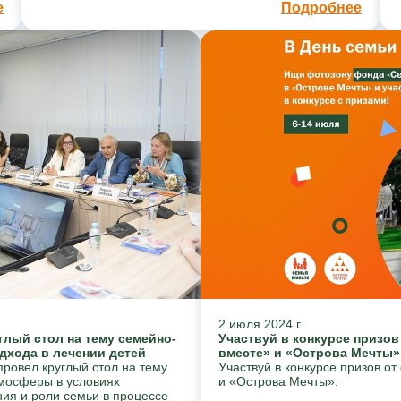
е
Подробнее
2 июля 2024 г.
глый стол на тему семейно-
Участвуй в конкурсе призов
дхода в лечении детей
вместе» и «Острова Мечты»
ровел круглый стол на тему
Участвуй в конкурсе призов о
мосферы в условиях
и «Острова Мечты».
ия и роли семьи в процессе