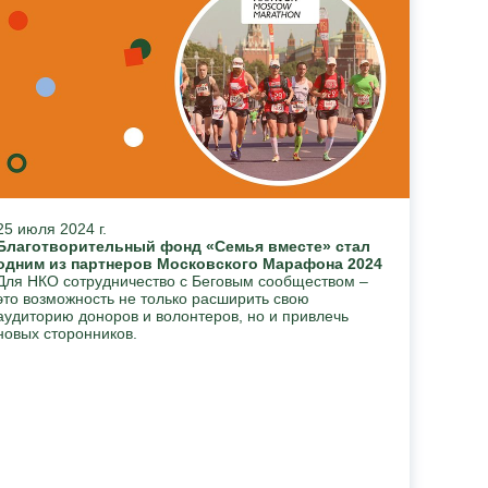
25 июля 2024 г.
Благотворительный фонд «Семья вместе» стал
одним из партнеров Московского Марафона 2024
Для НКО сотрудничество с Беговым сообществом –
это возможность не только расширить свою
аудиторию доноров и волонтеров, но и привлечь
новых сторонников.