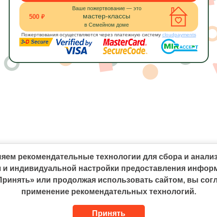
Ваше пожертвование — это
мастер-классы
500 ₽
в Семейном доме
Пожертвования осуществляются через платежную систему
cloudpayments
яем рекомендательные технологии для сбора и анали
ия и индивидуальной настройки предоставления инфор
Принять» или продолжая использовать сайтом, вы сог
применение рекомендательных технологий.
Принять