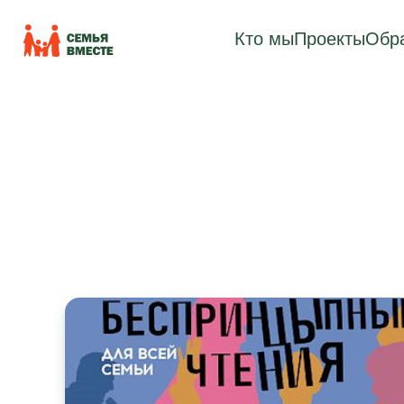
Кто мы
Проекты
Обра