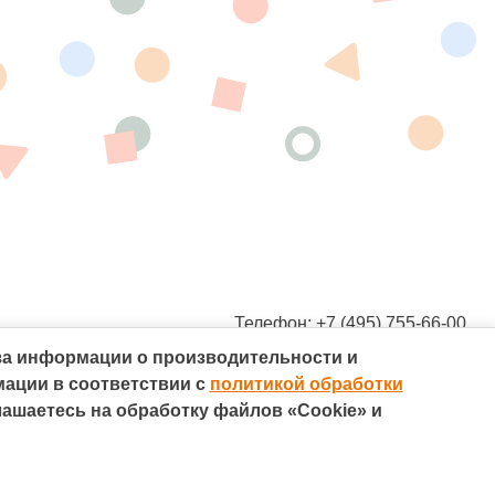
Телефон: +7 (495) 755-66-00
Электронная почта: 7yavmeste@qsrsystem.ru
за информации о производительности и
Адрес: 115054, Москва, ул. Валовая, д. 26
Разработано в
мации в соответствии с
политикой обработки
лашаетесь на обработку файлов «Cookie» и