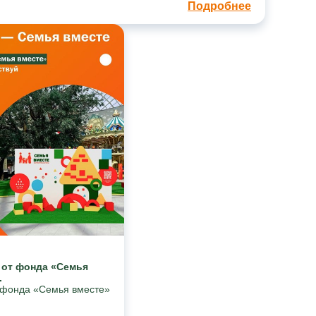
Подробнее
 от фонда «Семья
.
т фонда «Семья вместе»