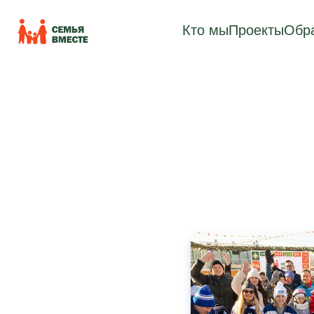
Кто мы
Проекты
Обра