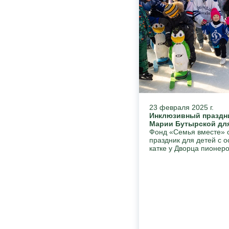
23 февраля 2025 г.
Инклюзивный праздни
Марии Бутырской для
Фонд «Семья вместе» 
праздник для детей с 
катке у Дворца пионеро