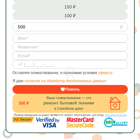
150 ₽
100 ₽
Оставляя пожертвование, я принимаю условия
оферты
Я даю
согласие на обработку персональных данных
Помочь
Ваше пожертвование — это
ремонт бытовой техники
500 ₽
в Семейном доме
Пожертвования осуществляются через платежную систему
cloudpayments