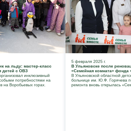
5 февраля 2025 г.
к на льду: мастер-класс
В Ульяновске после ренова
 детей с ОВЗ
«Семейная комната» фонда 
организовал инклюзивный
В Ульяновской областной детс
особыми потребностями на
больнице им. Ю.Ф. Горячева п
в на Воробьевых горах.
ремонта вновь открылась «Се