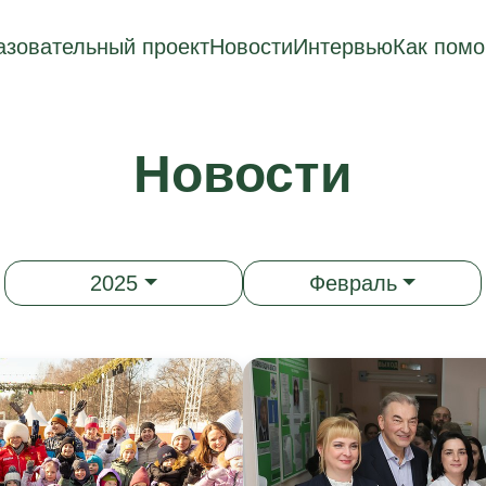
зовательный проект
Новости
Интервью
Как помо
Новости
2025
Февраль