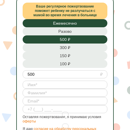
Ваше регулярное пожертвование
поможет ребенку не разлучаться с
мамой во время лечения в больнице
Ежемесячно
Разово
500 ₽
300 ₽
150 ₽
100 ₽
Оставляя пожертвование, я принимаю условия
оферты
Я даю
согласие на обработку персональных