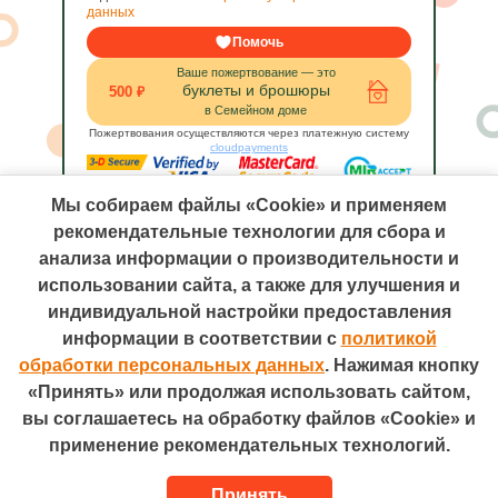
данных
Помочь
Ваше пожертвование — это
буклеты и брошюры
500 ₽
в Семейном доме
Пожертвования осуществляются через платежную систему
cloudpayments
Мы собираем файлы «Cookie» и применяем
рекомендательные технологии для сбора и
анализа информации о производительности и
использовании сайта, а также для улучшения и
индивидуальной настройки предоставления
информации в соответствии с
политикой
Телефон: +7 (495) 755-66-00
Электронная почта: 7yavmeste@qsrsystem.ru
обработки персональных данных
. Нажимая кнопку
Адрес: 115054, Москва, ул. Валовая, д. 26
«Принять» или продолжая использовать сайтом,
Разработано в
вы соглашаетесь на обработку файлов «Cookie» и
Политика персональных данных
применение рекомендательных технологий.
Сведения об образовательной организации
...
Принять