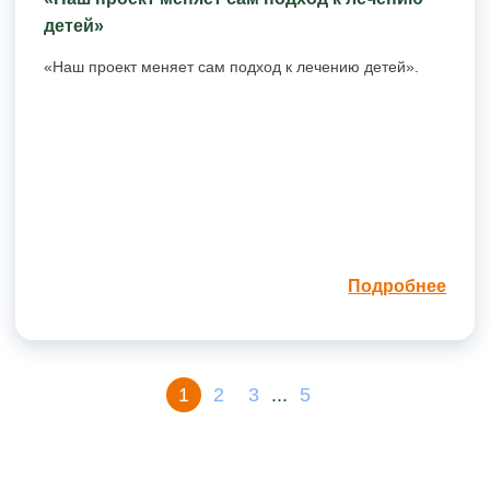
детей»
«Наш проект меняет сам подход к лечению детей».
Подробнее
1
2
3
...
5