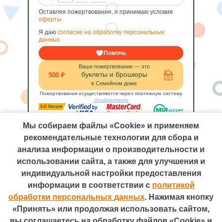
Оставляя пожертвование, я принимаю условия
оферты
Я даю
согласие на обработку персональных
данных
Помочь
Ваше пожертвование — это
буклеты и брошюры
500 ₽
в Семейном доме
Пожертвования осуществляются через платежную систему
cloudpayments
Мы собираем файлы «Cookie» и применяем
рекомендательные технологии для сбора и
анализа информации о производительности и
использовании сайта, а также для улучшения и
индивидуальной настройки предоставления
информации в соответствии с
политикой
Телефон: +7 (495) 755-66-00
Электронная почта: 7yavmeste@qsrsystem.ru
обработки персональных данных
. Нажимая кнопку
Адрес: 115054, Москва, ул. Валовая, д. 26
«Принять» или продолжая использовать сайтом,
Разработано в
вы соглашаетесь на обработку файлов «Cookie» и