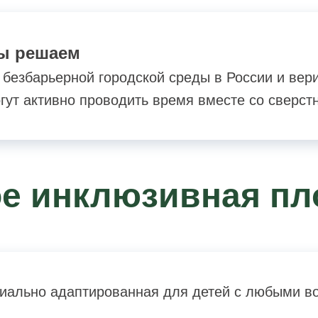
мы решаем
езбарьерной городской среды в России и вери
ут активно проводить время вместе со сверст
ое инклюзивная п
циально адаптированная для детей с любыми в