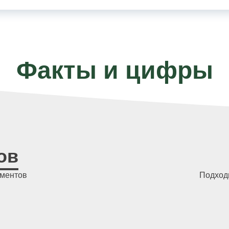
Факты и цифры
ов
ементов
Подходи