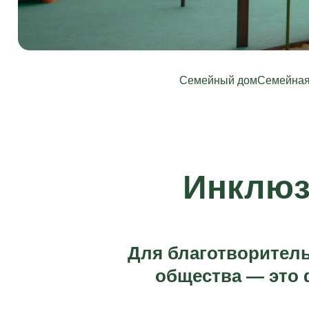
Семейный дом
Семейная
Инклюз
Для благотворитель
общества — это 