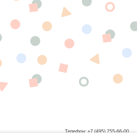
Телефон: +7 (495) 755-66-00
Электронная почта: 7yavmeste@qsrsystem.ru