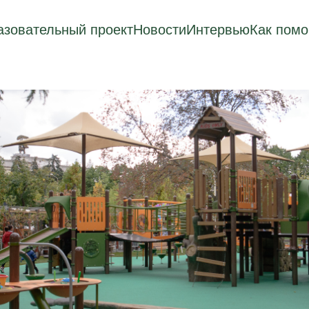
зовательный проект
Новости
Интервью
Как помо