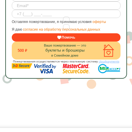
Оставляя пожертвование, я принимаю условия
оферты
Я даю
согласие на обработку персональных данных
Помочь
Ваше пожертвование — это
буклеты и брошюры
500 ₽
в Семейном доме
Пожертвования осуществляются через платежную систему
cloudpayments