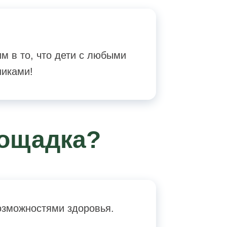
м в то, что дети с любыми
никами!
лощадка?
озможностями здоровья.