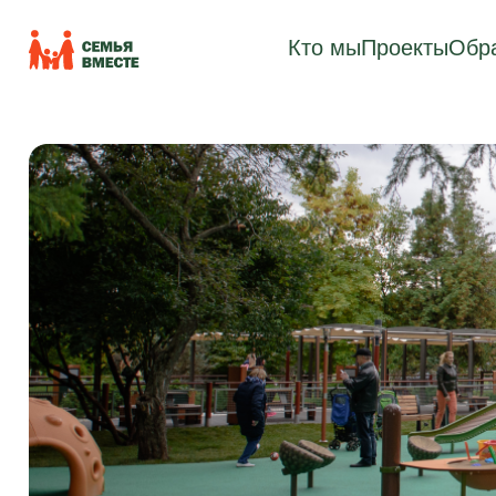
Кто мы
Проекты
Обра