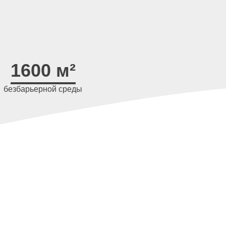
1600 м²
безбарьерной среды