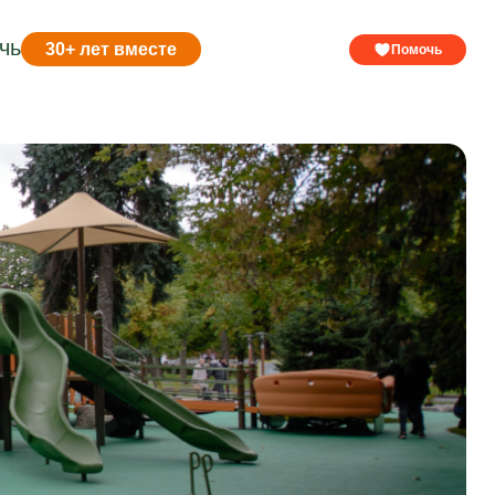
чь
30+ лет вместе
Помочь