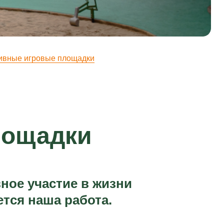
ивные игровые площадки
лощадки
ное участие в жизни
тся наша работа.