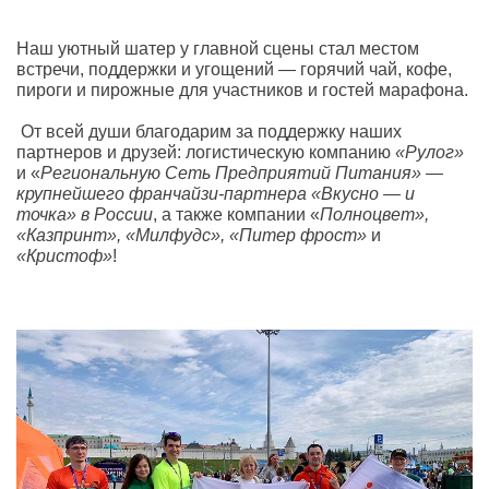
Наш уютный шатер у главной сцены стал местом
встречи, поддержки и угощений — горячий чай, кофе,
пироги и пирожные для участников и гостей марафона.
От всей души благодарим за поддержку наших
партнеров и друзей: логистическую компанию
«Рулог»
и «
Региональную Сеть Предприятий Питания» —
крупнейшего франчайзи-партнера «Вкусно — и
точка» в России
, а также компании «
Полноцвет»,
«Казпринт», «Милфудс», «Питер фрост»
и
«Кристоф»
!