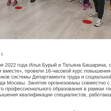
г.
ря 2022 года Илья Бурый и Татьяна Башарина, 
 вместе», провели 16-часовой курс повышени
ников системы Департамента труда и социально
да Москвы. Занятия организованы совместно с
го профессионального образования в рамках го
ышения квалификации специалистов, работающ