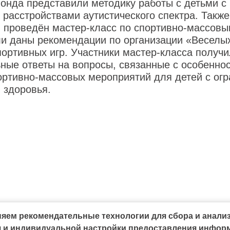
онда представили методику работы с детьми с
расстройствами аутистического спектра. Также
л проведён мастер-класс по спортивно-массовы
ли даны рекомендации по организации «Веселых
ортивных игр. Участники мастер-класса получ
ные ответы на вопросы, связанные с особенно
ортивно-массовых мероприятий для детей с ог
 здоровья.
яем рекомендательные технологии для сбора и анали
ия и индивидуальной настройки предоставления инфор