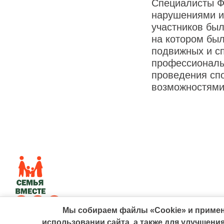
Специалисты Ф
нарушениями и 
участников бы
на котором бы
подвижных и сп
профессиональ
проведения сп
возможностями
Мы собираем файлы «Cookie» и примен
Политика персональных данных
использовании сайта, а также для улучшен