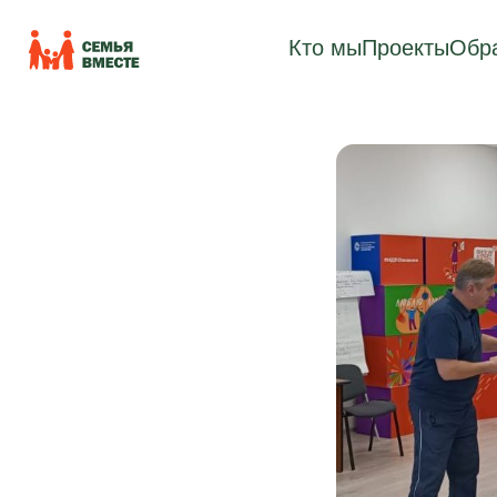
Кто мы
Проекты
Обра