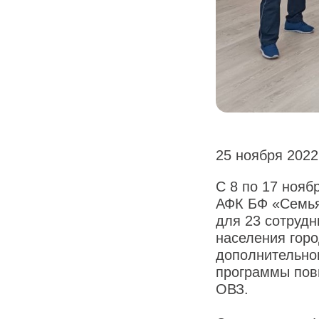
25 ноября 2022 
С 8 по 17 нояб
АФК БФ «Семья
для 23 сотруд
населения горо
дополнительно
программы пов
ОВЗ.