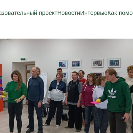
зовательный проект
Новости
Интервью
Как помо