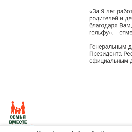
«За 9 лет рабо
родителей и де
благодаря Вам,
гольфу», - отм
Генеральным до
Президента Ре
официальным 