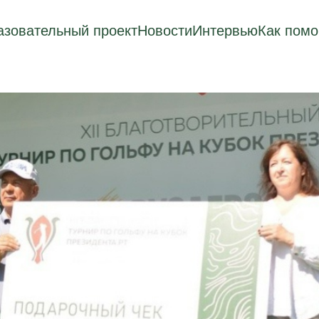
зовательный проект
Новости
Интервью
Как помо