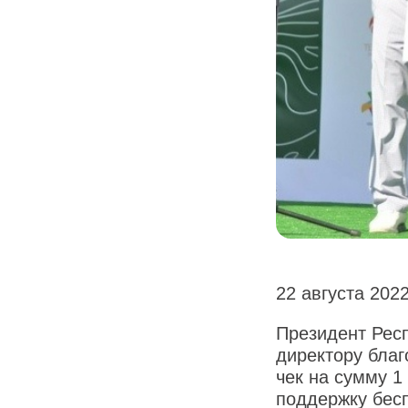
22 августа 2022
Президент Рес
директору бла
чек на сумму 1
поддержку бес