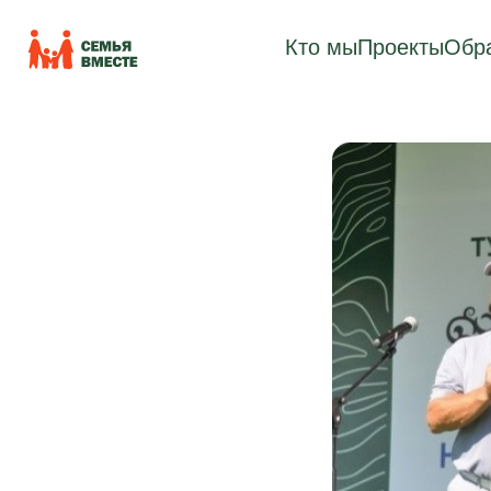
Кто мы
Проекты
Обра