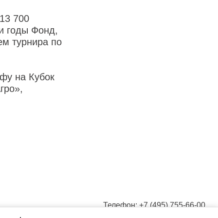
13 700
и годы Фонд,
ем турнира по
фу на Кубок
гро»,
Телефон: +7 (495) 755-66-00
Электронная почта: 7yavmeste@qsrsystem.ru