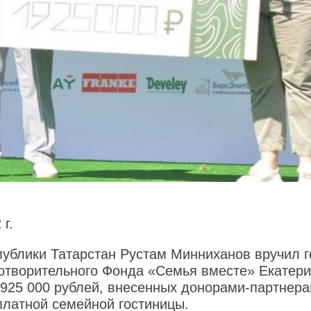
 г.
публики Татарстан Рустам Минниханов вручил 
готворительного Фонда «Семья вместе» Екатер
 925 000 рублей, внесенных донорами-партнера
платной семейной гостиницы.