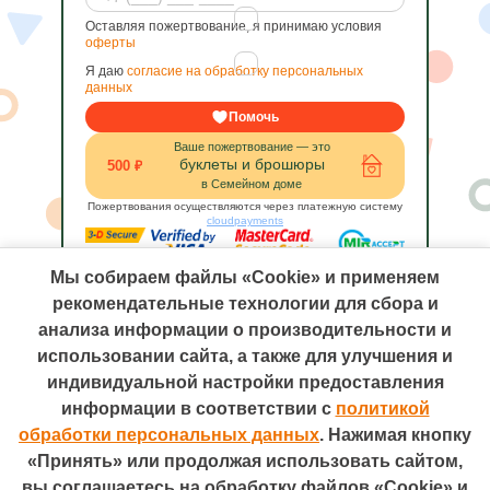
Оставляя пожертвование, я принимаю условия
оферты
Я даю
согласие на обработку персональных
данных
Помочь
Ваше пожертвование — это
буклеты и брошюры
500 ₽
в Семейном доме
Пожертвования осуществляются через платежную систему
cloudpayments
Мы собираем файлы «Cookie» и применяем
рекомендательные технологии для сбора и
анализа информации о производительности и
использовании сайта, а также для улучшения и
индивидуальной настройки предоставления
информации в соответствии с
политикой
Телефон: +7 (495) 755-66-00
Электронная почта: 7yavmeste@qsrsystem.ru
обработки персональных данных
. Нажимая кнопку
Адрес: 115054, Москва, ул. Валовая, д. 26
«Принять» или продолжая использовать сайтом,
Разработано в
вы соглашаетесь на обработку файлов «Cookie» и