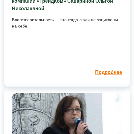
компании «ТрейдКом» Савариной Ольгой
Николаевной
Благотворительность — это когда люди не зациклены
на себе.
Подробнее